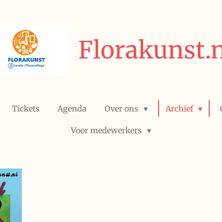
Florakunst.n
Tickets
Agenda
Over ons
Archief
Voor medewerkers